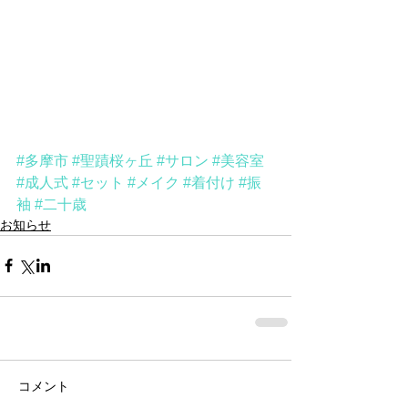
#多摩市
#聖蹟桜ヶ丘
#サロン
#美容室
#成人式
#セット
#メイク
#着付け
#振
袖
#二十歳
お知らせ
コメント