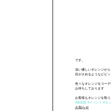
です。
淡い優しいオレンジから
目がさめるようなビビッ
色々なオレンジをコーデ
お待ちしております
お客様もオレンジを取り入
#美容院
#イベント
#カ
お知らせ