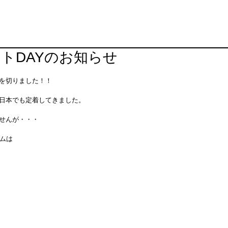
ントDAYのお知らせ
を切りました！！
日本でも定着してきました。
せんが・・・
テムは